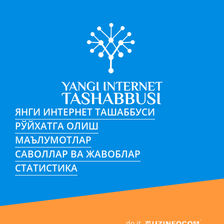
ЯНГИ ИНТЕРНЕТ ТАШАББУСИ
РЎЙХАТГА ОЛИШ
МАЪЛУМОТЛАР
САВОЛЛАР ВА ЖАВОБЛАР
СТАТИСТИКА
do it