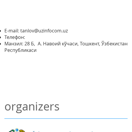
E-mail: tanlov@uzinfocom.uz
Телефон:
Манзил: 28 Б, А. Навоий кўчаси, Тошкент, Ўзбекистан
Республикаси
organizers