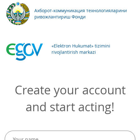
Ахборот-коммуникация технологияларини
ривожлантириш Фонди
«Elektron Hukumat» tizimini
rivojlantirish markazi
Create your account
and start acting!