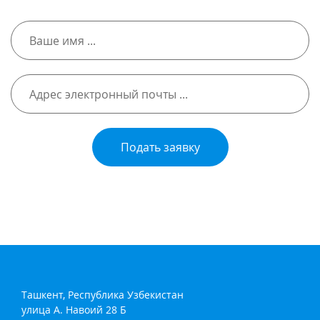
Подать заявку
Ташкент, Республика Узбекистан
улица А. Навоий 28 Б