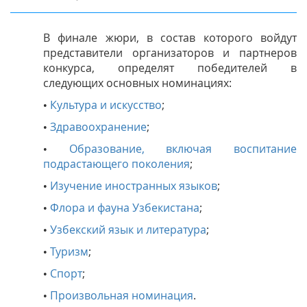
В финале жюри, в состав которого войдут
представители организаторов и партнеров
конкурса, определят победителей в
следующих основных номинациях:
•
Культура и искусство
;
•
Здравоохранение
;
•
Образование, включая воспитание
подрастающего поколения
;
•
Изучение иностранных языков
;
•
Флора и фауна Узбекистана
;
•
Узбекский язык и литература
;
•
Туризм
;
•
Спорт
;
•
Произвольная номинация
.